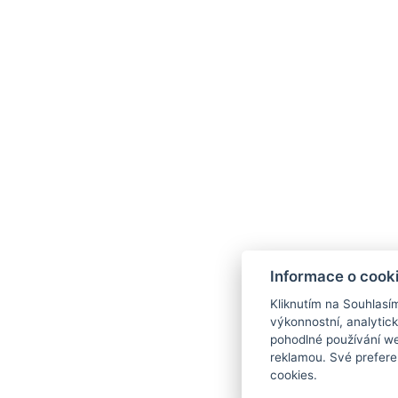
Informace o cook
Kliknutím na Souhlasí
výkonnostní, analytic
pohodlné používání we
reklamou. Své prefere
cookies.